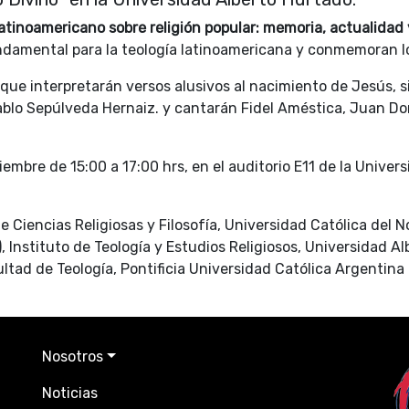
atinoamericano sobre religión popular: memoria, actualidad
ndamental para la teología latinoamericana y conmemoran l
 que interpretarán versos alusivos al nacimiento de Jesús, s
Pablo Sepúlveda Hernaiz. y cantarán Fidel Améstica, Juan D
iembre de 15:00 a 17:00 hrs, en el auditorio E11 de la Unive
e Ciencias Religiosas y Filosofía, Universidad Católica del N
 Instituto de Teología y Estudios Religiosos, Universidad A
tad de Teología, Pontificia Universidad Católica Argentina 
Nosotros
Noticias