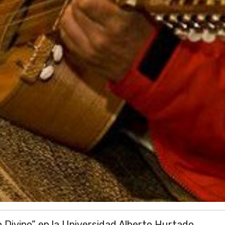
o Divino” en la Universidad Alberto Hurtado.