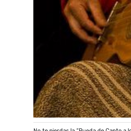
No te pierdas la “Rueda de Canto a l