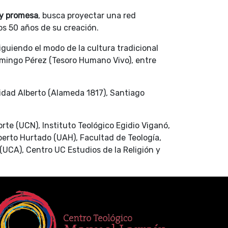
 y promesa
, busca proyectar una red
os 50 años de su creación.
iguiendo el modo de la cultura tradicional
omingo Pérez (Tesoro Humano Vivo), entre
rsidad Alberto (Alameda 1817), Santiago
orte (UCN), Instituto Teológico Egidio Viganó,
lberto Hurtado (UAH), Facultad de Teología,
(UCA), Centro UC Estudios de la Religión y