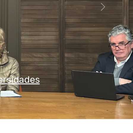
Siguiente
mica de la Universidad de Deust