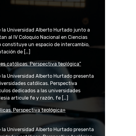
de la Universidad Alberto Hurtado junto a
tan al IV Coloquio Nacional en Ciencias
o constituye un espacio de intercambio,
tación de […]
es católicas. Perspectiva teológica”
de la Universidad Alberto Hurtado presenta
niversidades católicas. Perspectiva
culos dedicados a las universidades
esia articule fe y razón, fe […]
icas. Perspectiva teológica»
de la Universidad Alberto Hurtado presenta