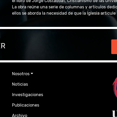
el libro de Jorge Costadoat, Cristianismo de las unive
La obra reúne una serie de columnas y artículos dedic
ellos se aborda la necesidad de que la Iglesia articule 
ER
Nosotros
Noticias
Investigaciones
Publicaciones
Archivo