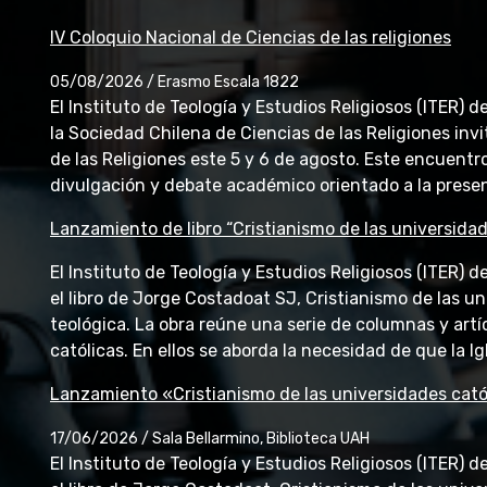
IV Coloquio Nacional de Ciencias de las religiones
05/08/2026 / Erasmo Escala 1822
El Instituto de Teología y Estudios Religiosos (ITER) 
la Sociedad Chilena de Ciencias de las Religiones invi
de las Religiones este 5 y 6 de agosto. Este encuentr
divulgación y debate académico orientado a la presen
Lanzamiento de libro “Cristianismo de las universidad
El Instituto de Teología y Estudios Religiosos (ITER) 
el libro de Jorge Costadoat SJ, Cristianismo de las u
teológica. La obra reúne una serie de columnas y artí
católicas. En ellos se aborda la necesidad de que la Igl
Lanzamiento «Cristianismo de las universidades catól
17/06/2026 / Sala Bellarmino, Biblioteca UAH
El Instituto de Teología y Estudios Religiosos (ITER) 