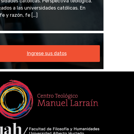
rsidades católicas. Perspectiva teológica.
ados a las universidades católicas. En
fe y razón, fe […]
Ingrese sus datos