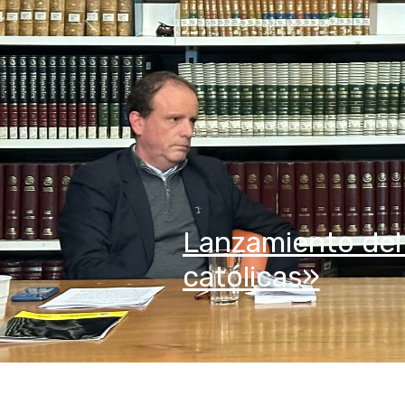
Anterior
de las universidades