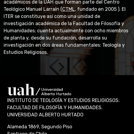
académicos de la UAH que forman parte del Centro
Teológico Manuel Larraín (
CTML
, fundado en
2005 )
. El
ITER se
constituye
así como una unidad de
investigación académica de la Facultad de Filosofía y
Humanidades; cuenta
actualmente
con ocho miembros
de planta y, desde su fundación, desarrolla su
investigación en dos áreas fundamentales: Teología y
Estudios Religiosos.
INSTITUTO DE TEOLOGÍA Y ESTUDIOS RELIGIOSOS.
FACULTAD DE FILOSOFÍA Y HUMANIDADES.
UNIVERSIDAD ALBERTO HURTADO
Alameda 1869, Segundo Piso
Santiago de Chile