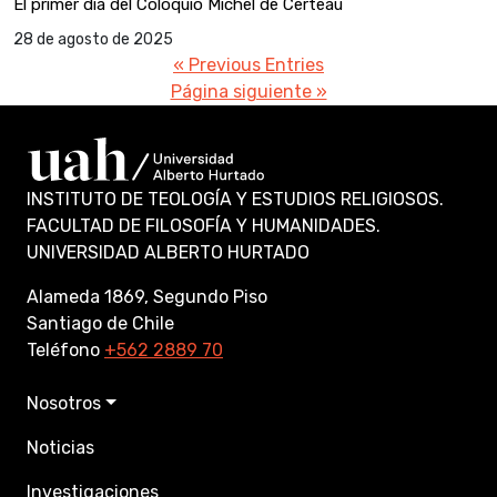
El primer día del Coloquio Michel de Certeau
28 de agosto de 2025
« Previous Entries
Página siguiente »
INSTITUTO DE TEOLOGÍA Y ESTUDIOS RELIGIOSOS.
FACULTAD DE FILOSOFÍA Y HUMANIDADES.
UNIVERSIDAD ALBERTO HURTADO
Alameda 1869, Segundo Piso
Santiago de Chile
Teléfono
+562 2889 70
Nosotros
Noticias
Investigaciones