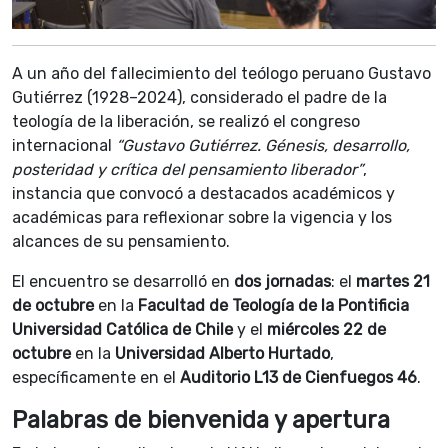
A un año del fallecimiento del teólogo peruano Gustavo
Gutiérrez (1928–2024), considerado el padre de la
teología de la liberación, se realizó el congreso
internacional
“Gustavo Gutiérrez. Génesis, desarrollo,
posteridad y crítica del pensamiento liberador”
,
instancia que convocó a destacados académicos y
académicas para reflexionar sobre la vigencia y los
alcances de su pensamiento.
El encuentro se desarrolló en
dos jornadas
: el
martes 21
de octubre
en la
Facultad de Teología de la Pontificia
Universidad Católica de Chile
y el
miércoles 22 de
octubre
en la
Universidad Alberto Hurtado
,
específicamente en el
Auditorio L13 de Cienfuegos 46
.
Palabras de bienvenida y apertura