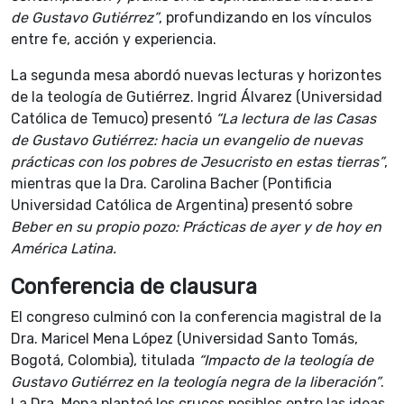
de Gustavo Gutiérrez”
, profundizando en los vínculos
entre fe, acción y experiencia.
La segunda mesa abordó nuevas lecturas y horizontes
de la teología de Gutiérrez. Ingrid Álvarez (Universidad
Católica de Temuco) presentó
“La lectura de las Casas
de Gustavo Gutiérrez: hacia un evangelio de nuevas
prácticas con los pobres de Jesucristo en estas tierras”
,
mientras que la Dra. Carolina Bacher (Pontificia
Universidad Católica de Argentina) presentó sobre
Beber en su propio pozo: Prácticas de ayer y de hoy en
América Latina.
Conferencia de clausura
El congreso culminó con la conferencia magistral de la
Dra. Maricel Mena López (Universidad Santo Tomás,
Bogotá, Colombia), titulada
“Impacto de la teología de
Gustavo Gutiérrez en la teología negra de la liberación”
.
La Dra. Mena planteó los cruces posibles entre las ideas