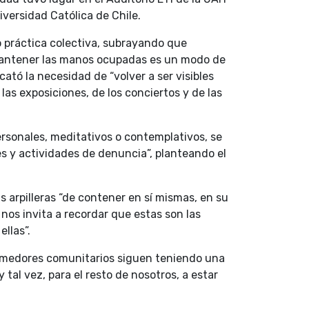
iversidad Católica de Chile.
omo práctica colectiva, subrayando que
“mantener las manos ocupadas es un modo de
ató la necesidad de “volver a ser visibles
las exposiciones, de los conciertos y de las
personales, meditativos o contemplativos, se
es y actividades de denuncia”, planteando el
 arpilleras “de contener en sí mismas, en su
nos invita a recordar que estas son las
llas”.
comedores comunitarios siguen teniendo una
 tal vez, para el resto de nosotros, a estar