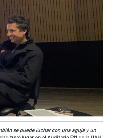
mbién se puede luchar con una aguja y un
vidad tuvo lugar en el Auditorio E11 de la UAH