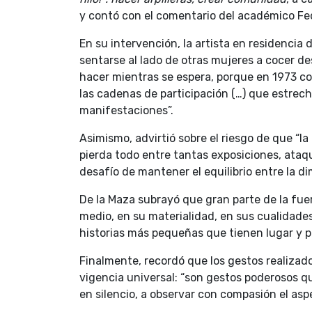
y contó con el comentario del académico Fede
En su intervención, la artista en residencia 
sentarse al lado de otras mujeres a cocer 
hacer mientras se espera, porque en 1973 com
las cadenas de participación (…) que estrecha
manifestaciones”.
Asimismo, advirtió sobre el riesgo de que “l
pierda todo entre tantas exposiciones, ataq
desafío de mantener el equilibrio entre la di
De la Maza subrayó que gran parte de la fuer
medio, en su materialidad, en sus cualidades
historias más pequeñas que tienen lugar y p
Finalmente, recordó que los gestos realiza
vigencia universal: “son gestos poderosos que
en silencio, a observar con compasión el aspe