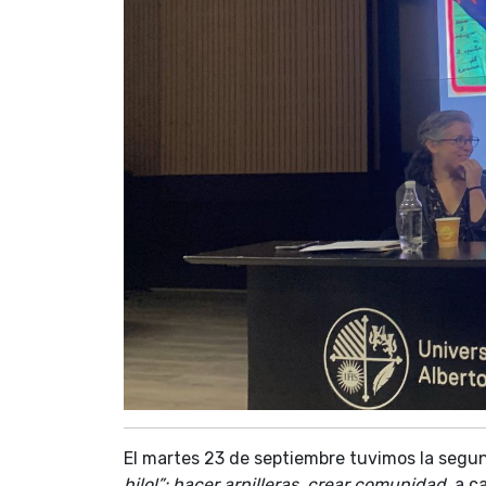
El martes 23 de septiembre tuvimos la segun
hilo!”: hacer arpilleras, crear comunidad
, a c