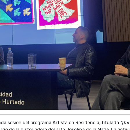
da sesión del programa Artista en Residencia, titulada
“¡Ta
argo de la historiadora del arte Josefina de la Maza. La acti