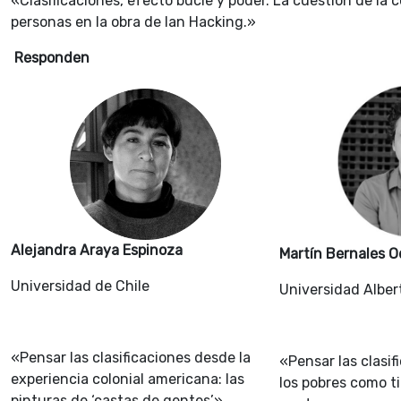
«Clasificaciones, efecto bucle y poder. La cuestión de la 
personas en la obra de Ian Hacking.»
Responden
Alejandra Araya Espinoza
Martín Bernales O
Universidad de Chile
Universidad Alber
«Pensar las clasificaciones desde la
«Pensar las clasif
experiencia colonial americana: las
los pobres como ti
pinturas de ‘castas de gentes’»