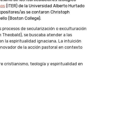
sos
(ITER) de la Universidad Alberto Hurtado
 expositores/as se contaron Christoph
llo (Boston College).
os procesos de secularización o exculturación
h Theobald), se buscaba atender a las
n la espiritualidad ignaciana. La intuición
enovador de la acción pastoral en contexto
 cristianismo, teología y espiritualidad en