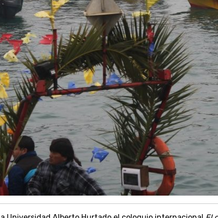
 la Universidad Alberto Hurtado el coloquio internacional
El 