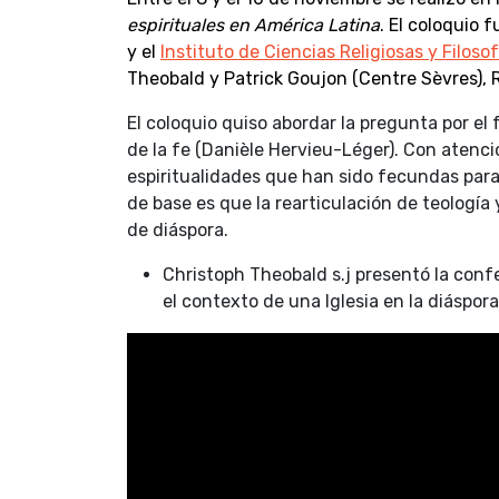
espirituales en América Latina
. El coloquio 
y el
Instituto de Ciencias Religiosas y Filoso
Theobald y Patrick Goujon (Centre Sèvres), 
El coloquio quiso abordar la pregunta por el
de la fe (Danièle Hervieu-Léger). Con atenc
espiritualidades que han sido fecundas para 
de base es que la rearticulación de teologí
de diáspora.
Christoph Theobald s.j presentó la confe
el contexto de una Iglesia en la diáspor