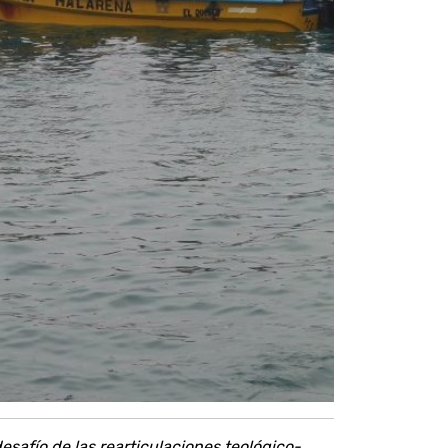
desafío de las rearticulaciones teológico-