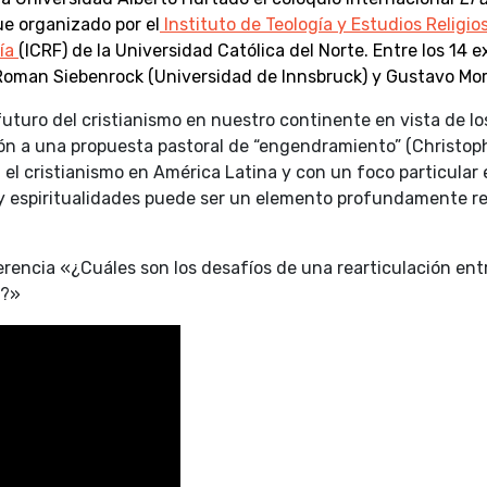
fue organizado por el
Instituto de Teología y Estudios Religio
fía
(ICRF) de la Universidad Católica del Norte. Entre los 14
Roman Siebenrock (Universidad de Innsbruck) y Gustavo More
 futuro del cristianismo en nuestro continente en vista de l
ión a una propuesta pastoral de “engendramiento” (Christop
el cristianismo en América Latina y con un foco particular e
a y espiritualidades puede ser un elemento profundamente r
rencia «¿Cuáles son los desafíos de una rearticulación entre
a?»