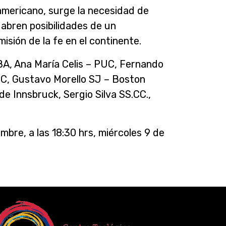
oamericano, surge la necesidad de
 abren posibilidades de un
sión de la fe en el continente.
UBA, Ana María Celis – PUC, Fernando
UC, Gustavo Morello SJ – Boston
 Innsbruck, Sergio Silva SS.CC.,
mbre, a las 18:30 hrs, miércoles 9 de