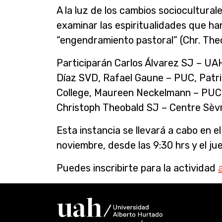
A la luz de los cambios sociocultura
examinar las espiritualidades que ha
“engendramiento pastoral” (Chr. Theo
Participarán Carlos Álvarez SJ – UAH
Díaz SVD, Rafael Gaune – PUC, Patr
College, Maureen Neckelmann – PUC, 
Christoph Theobald SJ – Centre Sèv
Esta instancia se llevará a cabo en e
noviembre, desde las 9:30 hrs y el ju
Puedes inscribirte para la actividad