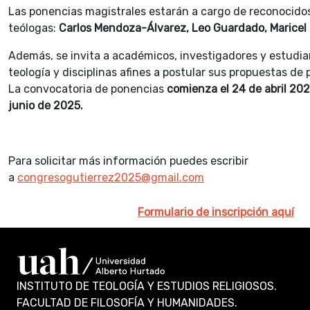
Las ponencias magistrales estarán a cargo de reconocido
teólogas:
Carlos Mendoza-Álvarez, Leo Guardado, Maricel
Además, se invita a académicos, investigadores y estudi
teología y disciplinas afines a postular sus propuestas de
La
convocatoria
de ponencias
comienza el 24 de abril 2025
junio de 2025.
Para solicitar más información puedes escribir
a
congresogutierrez2025@gmail.com
Formulario de inscripción aquí
INSTITUTO DE TEOLOGÍA Y ESTUDIOS RELIGIOSOS.
FACULTAD DE FILOSOFÍA Y HUMANIDADES.