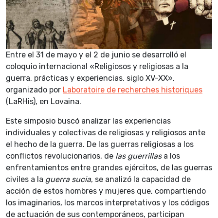
Entre el 31 de mayo y el 2 de junio se desarrolló el
coloquio internacional «Religiosos y religiosas a la
guerra, prácticas y experiencias, siglo XV-XX»,
organizado por
Laboratoire de recherches historiques
(LaRHis), en Lovaina.
Este simposio buscó analizar las experiencias
individuales y colectivas de religiosas y religiosos ante
el hecho de la guerra. De las guerras religiosas a los
conflictos revolucionarios, de
las guerrillas
a los
enfrentamientos entre grandes ejércitos, de las guerras
civiles a la
guerra sucia
, se analizó la capacidad de
acción de estos hombres y mujeres que, compartiendo
los imaginarios, los marcos interpretativos y los códigos
de actuación de sus contemporáneos, participan