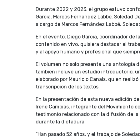
Durante 2022 y 2023, el grupo estuvo confor
García, Marcos Fernández Labbé, Soledad Del 
a cargo de Marcos Fernández Labbé, Soledad 
En el evento, Diego García, coordinador de l
contenido en vivo, quisiera destacar el trab
y al apoyo humano y profesional que siempre
El volumen no solo presenta una antología de
también incluye un estudio introductorio, una
elaborado por Mauricio Canals, quien realizó
transcripción de los textos.
En la presentación de esta nueva edición del
Irene Cambias, integrante del Movimiento con
testimonio relacionado con la difusión de la
durante la dictadura.
“Han pasado 52 años, y el trabajo de Soledad