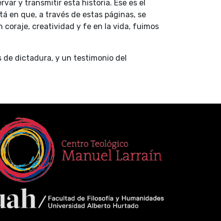
ar y transmitir esta historia. Ese es el
tá en que, a través de estas páginas, se
 coraje, creatividad y fe en la vida, fuimos
s de dictadura, y un testimonio del