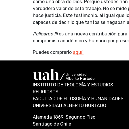
como una obra de Dios. Porque ustedes han pu
verdadero valor de este trabajo. No se mide 
hace justicia. Este testimonio, al igual que
capaces de decir lo que tantos se negaban a
Policarpo III
es una nueva contribución para co
compromiso académico y humano por preserva
Puedes comprarlo
aquí.
INSTITUTO DE TEOLOGÍA Y ESTUDIOS
RELIGIOSOS.
FACULTAD DE FILOSOFÍA Y HUMANIDADES.
UNIVERSIDAD ALBERTO HURTADO
Alameda 1869, Segundo Piso
Santiago de Chile