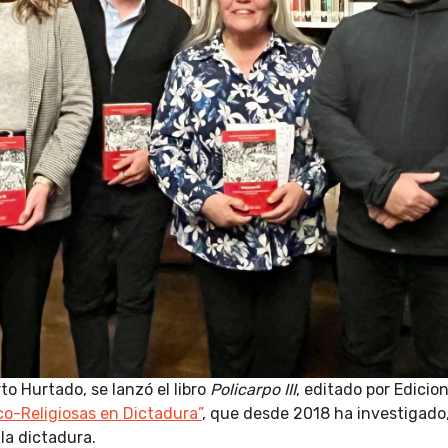
to Hurtado, se lanzó el libro
Policarpo III
, editado por Edicio
co-Religiosas en Dictadura”
, que desde 2018 ha investigado
 la dictadura.