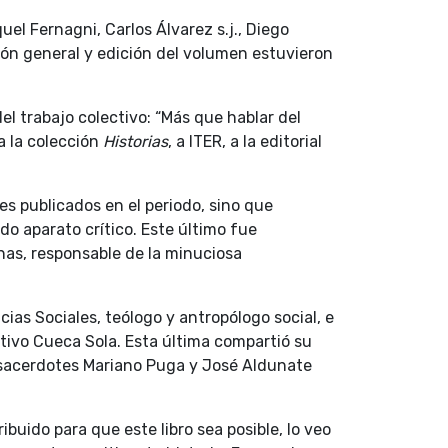
l Fernagni, Carlos Álvarez s.j., Diego
ión general y edición del volumen estuvieron
del trabajo colectivo: “Más que hablar del
a la colección
Historias
, a ITER, a la editorial
es publicados en el periodo, sino que
do aparato crítico. Este último fue
rnas, responsable de la minuciosa
ias Sociales, teólogo y antropólogo social, e
ctivo Cueca Sola. Esta última compartió su
s sacerdotes Mariano Puga y José Aldunate
buido para que este libro sea posible, lo veo