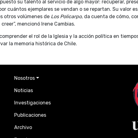
esto su talento al servicio de algo mayor: recuperar, preserv
por cuántos ejemplares se vendan o se repartan. Su valor es
 los otros volúmenes de
Los Policarpo
, da cuenta de cómo, con
 creer”, mencionó Irene Cambias.
mprender el rol de la Iglesia y la acción política en tiempo
r la memoria histórica de Chile.
Nosotros
Noticias
Investigaciones
Publicaciones
Archivo