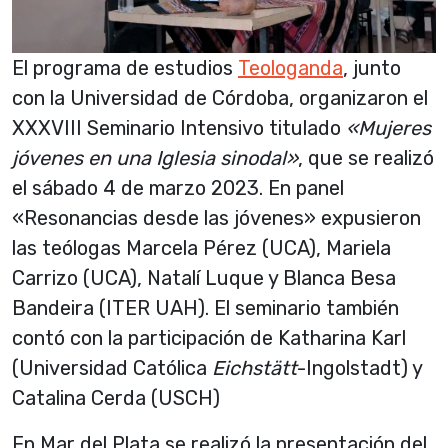
El programa de estudios
Teologanda
, junto
con la Universidad de Córdoba, organizaron el
XXXVIII Seminario Intensivo titulado
«Mujeres
jóvenes en una Iglesia sinodal»
, que se realizó
el sábado 4 de marzo 2023. En panel
«Resonancias desde las jóvenes» expusieron
las teólogas Marcela Pérez (UCA), Mariela
Carrizo (UCA), Natalí Luque y Blanca Besa
Bandeira (ITER UAH). El seminario también
contó con la participación de Katharina Karl
(Universidad Católica
Eichstätt
-Ingolstadt) y
Catalina Cerda (USCH)
En Mar del Plata se realizó la presentación del