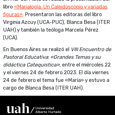
libro
«Marialogía. Un Caleidoscopio y variadas
figuras»
. Presentaron las editoras del libro
Virginia Azcuy (UCA-PUC), Blanca Besa (ITER
UAH) y también la teóloga Marcela Pérez
(UCA).
En Buenos Aires se realizó el
VIII Encuentro de
Pastoral Educativa
:
«Grandes Temas y su
didáctica Catequistica»
, entre el miércoles 22
y el viernes 24 de febrero 2023. El día viernes
24 de febrero el tema fue «María» y estuvo a
cargo de Blanca Besa (ITER UAH).