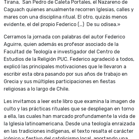
Tirana, San Pedro de Caleta Portales, el Nazareno de
Caguach quienes anualmente recorren Iglesias, calles y
mares con una disciplina ritual. El otro, quizás menos
evidente, el del propio Federico (…) De su odisea.»
Cerramos la jornada con palabras del autor Federico
Aguirre, quien además es profesor asociado de la
Facultad de Teología e investigador del Centro de
Estudios de la Religión PUC. Federico agradeció a todos,
explicó las principales motivaciones que le llevaron a
escribir esta obra pasando por sus años de trabajo en
Grecia y sus múltiples participaciones en fiestas
religiosas a lo largo de Chile.
Les invitamos a leer este libro que examina la imagen de
culto y las prácticas rituales que se despliegan en torno
a ella, las cuales han marcado profundamente la vida de
la Iglesia latinoamericana. Desde una teología enraizada
en las tradiciones indígenas, el texto resalta el carácter
icónico y festivo del catolicismo local, aportando una