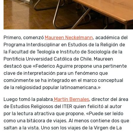
Primero, comenzó
Maureen Neckelmann
, académica del
Programa Interdisciplinar en Estudios de la Religión de
la Facultad de Teología e Instituto de Sociología de la
Pontificia Universidad Católica de Chile. Maureen
destacó que «Federico Aguirre propone una pertinente
clave de interpretación para un fenómeno que
comúnmente se ha integrado en el marco conceptual
de la religiosidad popular latinoamericana.»
Luego tomó la palabra
Martín Bernales
, director del área
de Estudios Religiosos del ITER quien felicitó al autor
por la lectura atractiva que propone. «Puede ser leído
como una bitácora de viajes. Al menos contiene dos que
saltan a la vista. Uno son los viajes de la Virgen de La