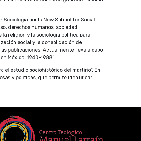
 Sociología por la New School for Social
ioso, derechos humanos, sociedad
la religión y la sociología política para
ización social y la consolidación de
tras publicaciones. Actualmente lleva a cabo
l en México, 1940-1988”.
el estudio sociohistórico del martirio”. En
osas y políticas, que permite identificar