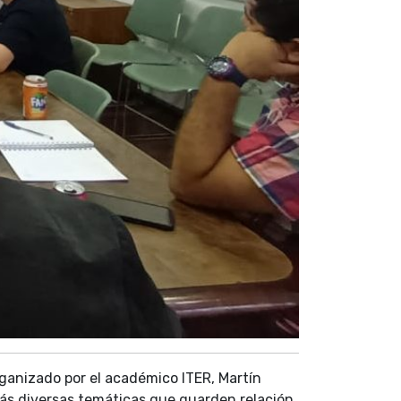
organizado por el académico ITER, Martín
más diversas temáticas que guarden relación