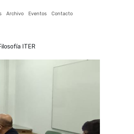
s
Archivo
Eventos
Contacto
Filosofía ITER