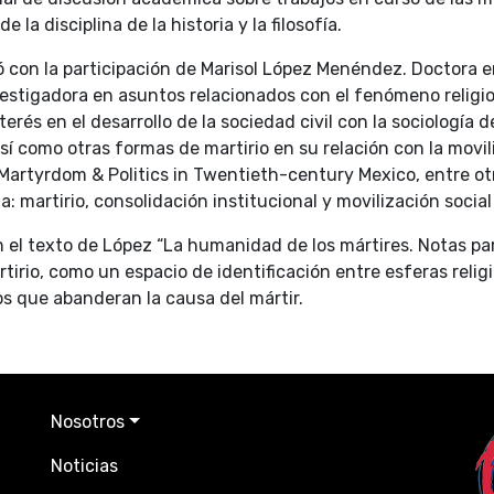
e la disciplina de la historia y la filosofía.
con la participación de Marisol López Menéndez. Doctora en
vestigadora en asuntos relacionados con el fenómeno relig
erés en el desarrollo de la sociedad civil con la sociología de 
sí como otras formas de martirio en su relación con la movil
o: Martyrdom & Politics in Twentieth-century Mexico, entre o
: martirio, consolidación institucional y movilización socia
el texto de López “La humanidad de los mártires. Notas para 
tirio, como un espacio de identificación entre esferas religi
os que abanderan la causa del mártir.
Nosotros
Noticias