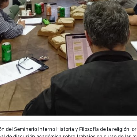
ón del Seminario Interno Historia y Filosofía de la religión, 
nal de discusión académica sobre trabajos en curso de las 