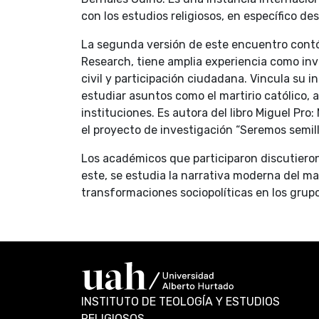
con los estudios religiosos, en específico desd
La segunda versión de este encuentro contó 
Research, tiene amplia experiencia como in
civil y participación ciudadana. Vincula su int
estudiar asuntos como el martirio católico, a
instituciones. Es autora del libro Miguel Pr
el proyecto de investigación “Seremos semilla
Los académicos que participaron discutieron 
este, se estudia la narrativa moderna del mar
transformaciones sociopolíticas en los grup
INSTITUTO DE TEOLOGÍA Y ESTUDIOS
RELIGIOSOS.