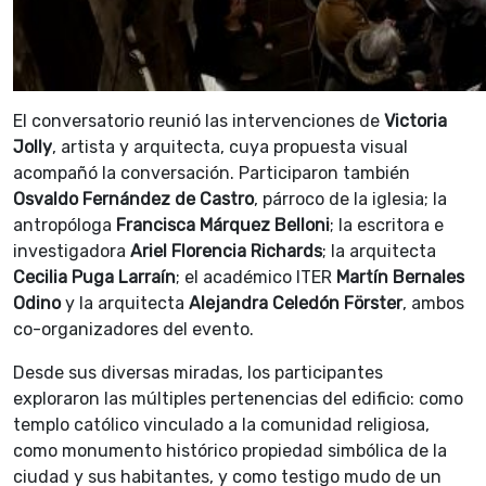
El conversatorio reunió las intervenciones de
Victoria
Jolly
, artista y arquitecta, cuya propuesta visual
acompañó la conversación. Participaron también
Osvaldo Fernández de Castro
, párroco de la iglesia; la
antropóloga
Francisca Márquez Belloni
; la escritora e
investigadora
Ariel Florencia Richards
; la arquitecta
Cecilia Puga Larraín
; el académico ITER
Martín Bernales
Odino
y la arquitecta
Alejandra Celedón Förster
, ambos
co-organizadores del evento.
Desde sus diversas miradas, los participantes
exploraron las múltiples pertenencias del edificio: como
templo católico vinculado a la comunidad religiosa,
como monumento histórico propiedad simbólica de la
ciudad y sus habitantes, y como testigo mudo de un