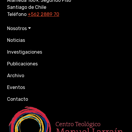
Alameda 1869, Segundo Piso
Santiago de Chile
Teléfono
+562 2889 70
Nosotros
Noticias
Investigaciones
Publicaciones
Archivo
Eventos
Contacto