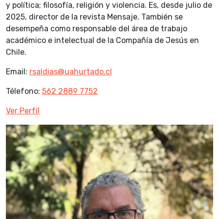
y política; filosofía, religión y violencia. Es, desde julio de
2025, director de la revista Mensaje. También se
desempeña como responsable del área de trabajo
académico e intelectual de la Compañía de Jesús en
Chile.
Email:
rsaldias@uahurtado.cl
Télefono:
562 2889 7752
Ver Perfíl