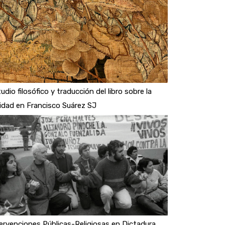
udio filosófico y traducción del libro sobre la
idad en Francisco Suárez SJ
ervenciones Públicas-Religiosas en Dictadura