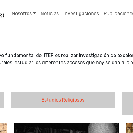
Nosotros
Noticias
Investigaciones
Publicacione
tivo fundamental del ITER es realizar investigación de excel
rales; estudiar los diferentes accesos que hoy se dan a lo r
Estudios Religiosos