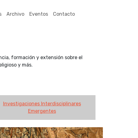
s
Archivo
Eventos
Contacto
encia, formación y extensión sobre el
eligioso y más.
Investigaciones Interdisciplinares
Emergentes