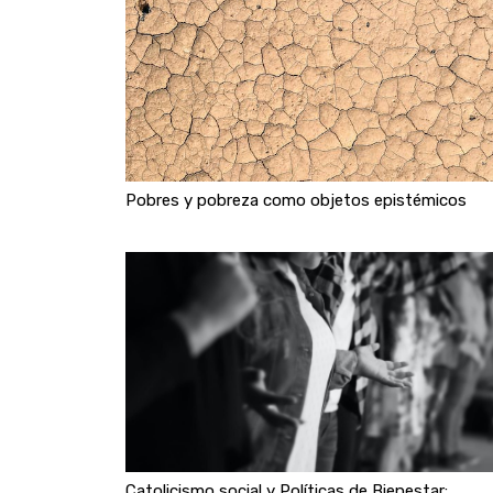
Pobres y pobreza como objetos epistémicos
Catolicismo social y Políticas de Bienestar: