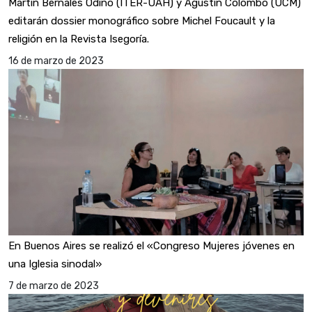
Martín Bernales Odino (ITER-UAH) y Agustín Colombo (UCM)
editarán dossier monográfico sobre Michel Foucault y la
religión en la Revista Isegoría.
16 de marzo de 2023
En Buenos Aires se realizó el «Congreso Mujeres jóvenes en
una Iglesia sinodal»
7 de marzo de 2023