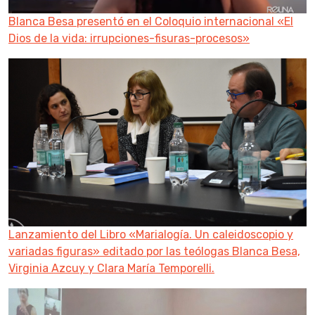
Blanca Besa presentó en el Coloquio internacional «El
Dios de la vida: irrupciones-fisuras-procesos»
Lanzamiento del Libro «Marialogía. Un caleidoscopio y
variadas figuras» editado por las teólogas Blanca Besa,
Virginia Azcuy y Clara María Temporelli.