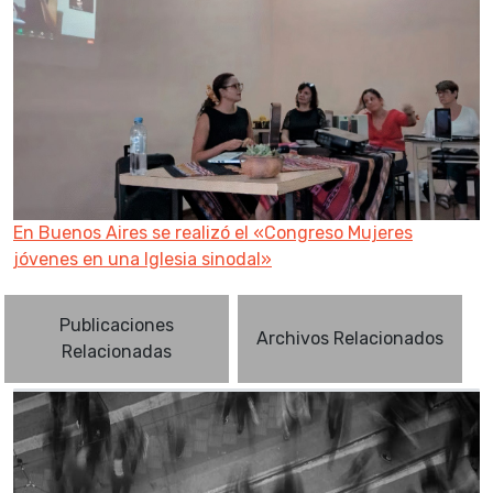
En Buenos Aires se realizó el «Congreso Mujeres
jóvenes en una Iglesia sinodal»
Publicaciones
Archivos Relacionados
Relacionadas