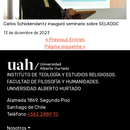
Carlos Schickendantz inauguró seminario sobre SELADOC
13 de diciembre de 2023
« Previous Entries
Página siguiente »
INSTITUTO DE TEOLOGÍA Y ESTUDIOS RELIGIOSOS.
FACULTAD DE FILOSOFÍA Y HUMANIDADES.
UNIVERSIDAD ALBERTO HURTADO
Alameda 1869, Segundo Piso
Santiago de Chile
Teléfono
+562 2889 70
Nosotros